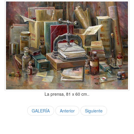
La prensa, 81 x 60 cm..
GALERÍA
Anterior
Siguiente