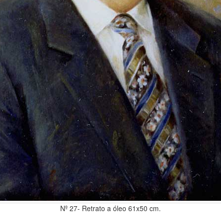
Nº 27- Retrato a óleo 61x50 cm.