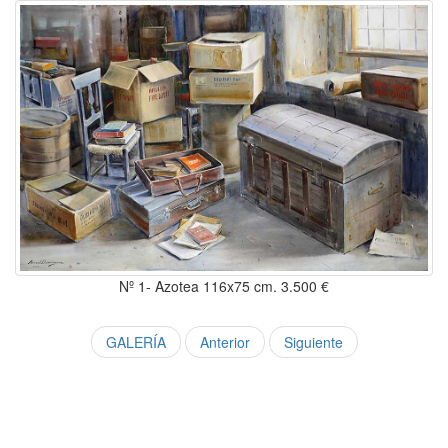
Nº 1- Azotea 116x75 cm. 3.500 €
GALERÍA
Anterior
Siguiente